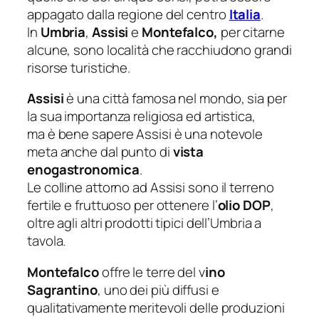
appagato dalla regione del centro
Italia
.
In
Umbria
,
Assisi
e
Montefalco,
per citarne
alcune, sono località che racchiudono grandi
risorse turistiche.
Assisi
è una città famosa nel mondo, sia per
la sua importanza religiosa ed artistica,
ma è bene sapere Assisi è una notevole
meta anche dal punto di
vista
enogastronomica
.
Le colline attorno ad Assisi sono il terreno
fertile e fruttuoso per ottenere l’
olio DOP
,
oltre agli altri prodotti tipici dell’Umbria a
tavola.
Montefalco
offre le terre del v
ino
Sagrantino
, uno dei più diffusi e
qualitativamente meritevoli delle produzioni