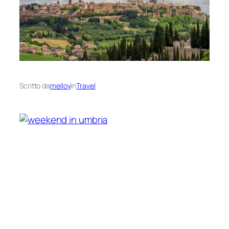
Scritto da
melloy
in
Travel