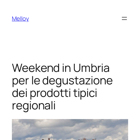
Vai
al
Melloy
contenuto
Weekend in Umbria
per le degustazione
dei prodotti tipici
regionali