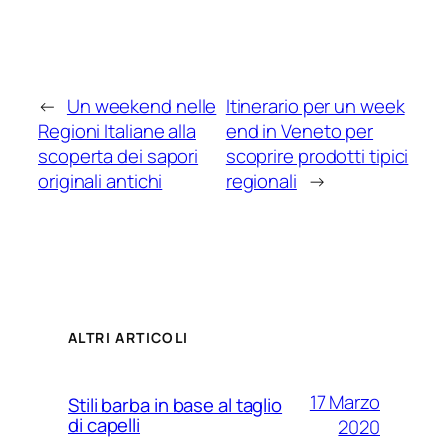
←
Un weekend nelle
Itinerario per un week
Regioni Italiane alla
end in Veneto per
scoperta dei sapori
scoprire prodotti tipici
originali antichi
regionali
→
ALTRI ARTICOLI
17 Marzo
Stili barba in base al taglio
di capelli
2020