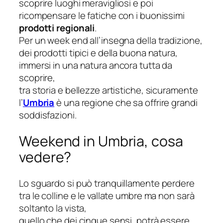
scoprire luoghi meravigliosi e poi
ricompensare le fatiche con i buonissimi
prodotti regionali
.
Per un week end all’insegna della tradizione,
dei prodotti tipici e della buona natura,
immersi in una natura ancora tutta da
scoprire,
tra storia e bellezze artistiche, sicuramente
l’
Umbria
è una regione che sa offrire grandi
soddisfazioni.
Weekend in Umbria, cosa
vedere?
Lo sguardo si può tranquillamente perdere
tra le colline e le vallate umbre ma non sarà
soltanto la vista,
quello che dei cinque sensi, potrà essere