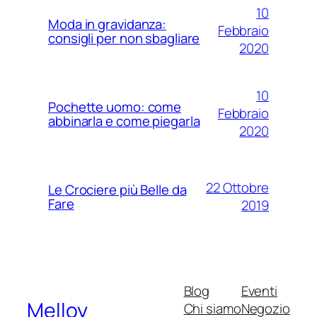
10
Moda in gravidanza:
Febbraio
consigli per non sbagliare
2020
10
Pochette uomo: come
Febbraio
abbinarla e come piegarla
2020
22 Ottobre
Le Crociere più Belle da
Fare
2019
Blog
Eventi
Melloy
Chi siamo
Negozio