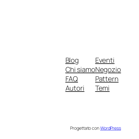
Blog
Eventi
Chi siamo
Negozio
FAQ
Pattern
Autori
Temi
Progettato con
WordPress