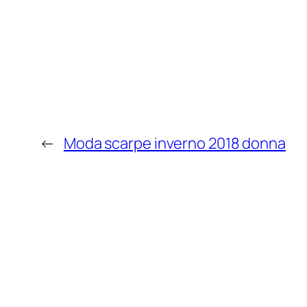
←
Moda scarpe inverno 2018 donna